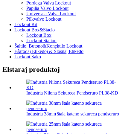
Pordega Valva Lockout
Papilia Valvo Lockout
Universala Valva Lockout
Pilkvalvo Lockout
Lockout Kit
Lockout Box&Stacio
Lockout Box
Lockout Station
Ŝaltilo, Butono&Konektilo Lockout
Eŝafodaj Etikedoj & Ŝlosilaj Etikedoj
Lockout Sako
Elstaraj produktoj
Industria Nilona Sekureca Pendseruro PL38-KD
Industria 38mm ŝtala kateno sekureca pendseruro