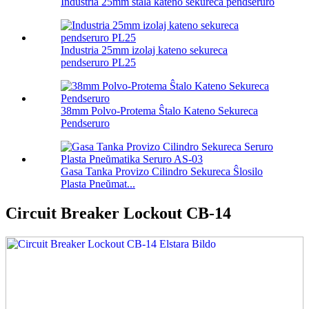
Industria 25mm ŝtala kateno sekureca pendseruro
Industria 25mm izolaj kateno sekureca
pendseruro PL25
38mm Polvo-Protema Ŝtalo Kateno Sekureca
Pendseruro
Gasa Tanka Provizo Cilindro Sekureca Ŝlosilo
Plasta Pneŭmat...
Circuit Breaker Lockout CB-14