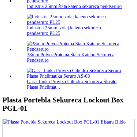
Industria 25mm ŝtala kateno sekureca pendseruro
Industria 25mm izolaj kateno sekureca
pendseruro PL25
38mm Polvo-Protema Ŝtalo Kateno Sekureca
Pendseruro
Gasa Tanka Provizo Cilindro Sekureca Ŝlosilo
Plasta Pneŭmat...
Plasta Portebla Sekureca Lockout Box
PGL-01